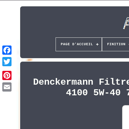
PAGE D'ACCUEIL
FINITION
Denckermann Filtr
Pinterest
4100 5W-40 