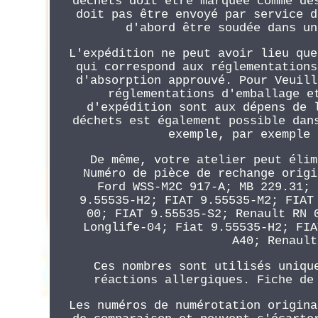
déchets doit être marquée comme de
doit pas être envoyé par service d
d'abord être soudée dans un
L'expédition ne peut avoir lieu que
qui correspond aux réglementations
d'absorption approuvé. Pour Veuill
réglementations d'emballage e
d'expédition sont aux dépens de 
déchets est également possible dan
exemple, par exemple 
De même, votre atelier peut élim
Numéro de pièce de rechange origi
Ford WSS-M2C 917-A; MB 229.31; 
9.55535-H2; FIAT 9.55535-M2; FIAT
00; FIAT 9.55535-S2; Renault RN 
Longlife-04; Fiat 9.55535-H2; FIA
A40; Renault
Ces nombres sont utilisés uniqu
réactions allergiques. Fiche de
Les numéros de numérotation origina