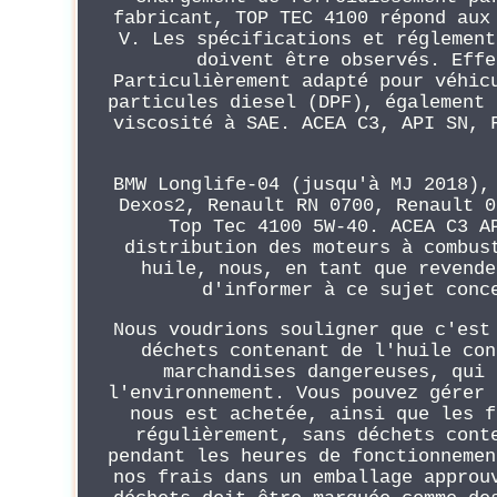
fabricant, TOP TEC 4100 répond aux
V. Les spécifications et réglement
doivent être observés. Effe
Particulièrement adapté pour véhic
particules diesel (DPF), également 
viscosité à SAE. ACEA C3, API SN, 
BMW Longlife-04 (jusqu'à MJ 2018),
Dexos2, Renault RN 0700, Renault 0
Top Tec 4100 5W-40. ACEA C3 A
distribution des moteurs à combus
huile, nous, en tant que revende
d'informer à ce sujet conc
Nous voudrions souligner que c'est
déchets contenant de l'huile con
marchandises dangereuses, qui 
l'environnement. Vous pouvez gérer 
nous est achetée, ainsi que les f
régulièrement, sans déchets cont
pendant les heures de fonctionnemen
nos frais dans un emballage approu