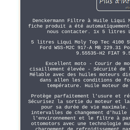
Denckermann Filtre à Huile Liqui 
fiche produit a été automatiquement
nous contacter. 1x 5 litres 
5 litres Liqui Moly Top Tec 4100 5
Ford WSS-M2C 917-A MB 229.31 Po
9.55535-H2 FIAT 9.
Excellent moto - Courir de mo
cisaillement élevée - Sécurité de 
Mélable avec des huiles moteurs di
dans allen les conditions de fo
température. Huile moteur de
Protège parfaitement l'usure et ré
Sécurisez la sortie du moteur et la
pour sa durée de vie maximale.
intervalles de changement d'huile 
l'environnement et le filtre à pa
ottomotors avec une technologie mu
chargement de refroidissement pa