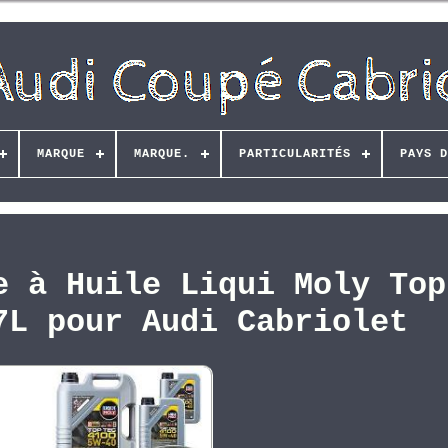
MARQUE
MARQUE.
PARTICULARITÉS
PAYS D
e à Huile Liqui Moly Top
7L pour Audi Cabriolet