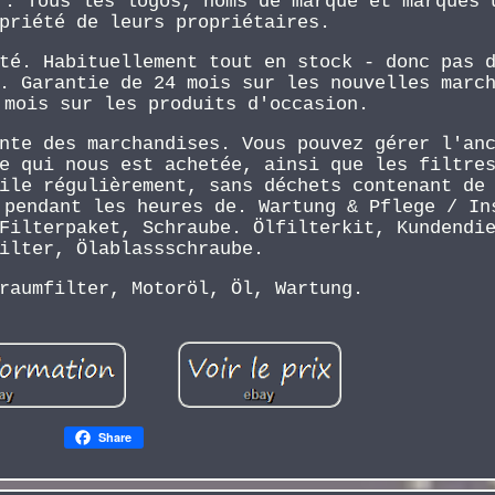
r. Tous les logos, noms de marque et marques 
priété de leurs propriétaires.
té. Habituellement tout en stock - donc pas 
. Garantie de 24 mois sur les nouvelles marc
 mois sur les produits d'occasion.
nte des marchandises. Vous pouvez gérer l'an
e qui nous est achetée, ainsi que les filtre
ile régulièrement, sans déchets contenant de
 pendant les heures de. Wartung & Pflege / In
Filterpaket, Schraube. Ölfilterkit, Kundendi
ilter, Ölablassschraube.
raumfilter, Motoröl, Öl, Wartung.
Share