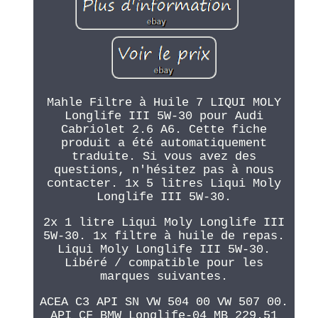
Mahle Filtre à Huile 7 LIQUI MOLY
Longlife III 5W-30 pour Audi
Cabriolet 2.6 A6. Cette fiche
produit a été automatiquement
traduite. Si vous avez des
questions, n'hésitez pas à nous
contacter. 1x 5 litres Liqui Moly
Longlife III 5W-30.
2x 1 litre Liqui Moly Longlife III
5W-30. 1x filtre à huile de repas.
Liqui Moly Longlife III 5W-30.
Libéré / compatible pour les
marques suivantes.
ACEA C3 API SN VW 504 00 VW 507 00.
API CF BMW Longlife-04 MB 229.51