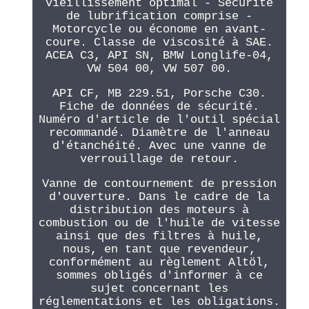
vieillissement optimal - Sécurité
de lubrification comprise -
Motorcycle ou économe en avant-
coure. Classe de viscosité à SAE.
ACEA C3, API SN, BMW Longlife-04,
VW 504 00, VW 507 00.
API CF, MB 229.51, Porsche C30.
Fiche de données de sécurité.
Numéro d'article de l'outil spécial
recommandé. Diamètre de l'anneau
d'étanchéité. Avec une vanne de
verrouillage de retour.
Vanne de contournement de pression
d'ouverture. Dans le cadre de la
distribution des moteurs à
combustion ou de l'huile de vitesse
ainsi que des filtres à huile,
nous, en tant que revendeur,
conformément au règlement Altöl,
sommes obligés d'informer à ce
sujet concernant les
réglementations et les obligations.