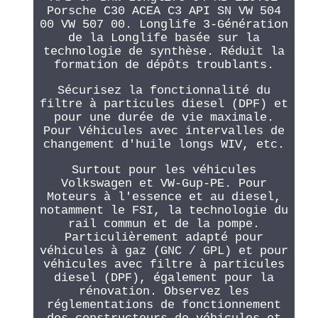
Porsche C30 ACEA C3 API SN VW 504
00 VW 507 00. Longlife 3-Génération
de la Longlife basée sur la
technologie de synthèse. Réduit la
formation de dépôts troublants.
Sécurisez la fonctionnalité du
filtre à particules diesel (DPF) et
pour une durée de vie maximale.
Pour Véhicules avec intervalles de
changement d'huile longs WIV, etc.
Surtout pour les véhicules
Volkswagen et VW-Gup-PE. Pour
Moteurs à l'essence et au diesel,
notamment le FSI, la technologie du
rail commun et de la pompe.
Particulièrement adapté pour
véhicules à gaz (GNC / GPL) et pour
véhicules avec filtre à particules
diesel (DPF), également pour la
rénovation. Observez les
réglementations de fonctionnement