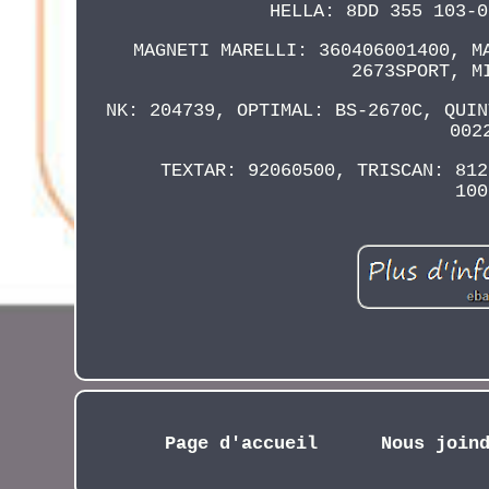
HELLA: 8DD 355 103-0
MAGNETI MARELLI: 360406001400, M
2673SPORT, M
NK: 204739, OPTIMAL: BS-2670C, QUIN
002
TEXTAR: 92060500, TRISCAN: 812
100
Page d'accueil
Nous join