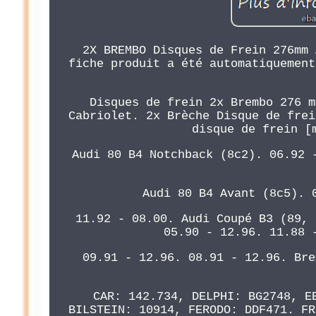
2X BREMBO Disques de Frein 276mm 
fiche produit a été automatiquement
Disques de frein 2x Brembo 276 m
Cabriolet. 2x Brèche Disque de frei
disque de frein [
Audi 80 B4 Notchback (8c2). 06.92 
Audi 80 B4 Avant (8c5). 
11.92 - 08.00. Audi Coupé B3 (89, 
05.90 - 12.96. 11.88 
09.91 - 12.96. 08.91 - 12.96. Bre
CAR: 142.734, DELPHI: BG2748, E
BILSTEIN: 10914, FERODO: DDF471. FR