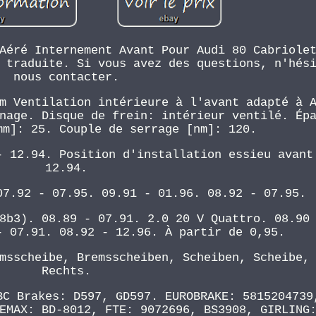
Aéré Internement Avant Pour Audi 80 Cabriole
 traduite. Si vous avez des questions, n'hés
nous contacter.
m Ventilation intérieure à l'avant adapté à 
nage. Disque de frein: intérieur ventilé. Ép
mm]: 25. Couple de serrage [nm]: 120.
- 12.94. Position d'installation essieu avant
12.94.
07.92 - 07.95. 09.91 - 01.96. 08.92 - 07.95.
8b3). 08.89 - 07.91. 2.0 20 V Quattro. 08.90
- 07.91. 08.92 - 12.96. À partir de 0,95.
msscheibe, Bremsscheiben, Scheiben, Scheibe,
Rechts.
BC Brakes: D597, GD597. EUROBRAKE: 5815204739
EMAX: BD-8012, FTE: 9072696, BS3908, GIRLING