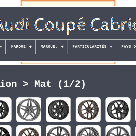
MARQUE
MARQUE.
PARTICULARITÉS
PAYS D
ion > Mat (1/2)