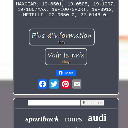
MAXGEAR: 19-0501, 19-0505, 19-1007.
19-1007MAX, 19-1007SPORT, 19-3912,
METELLI: 22-0050-2, 22-0148-0.
Share
audi
sportback
roues