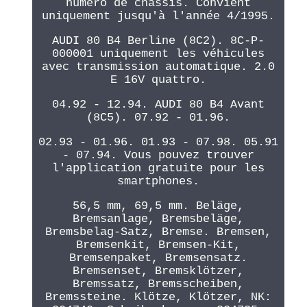
numéro de châssis. Convient
uniquement jusqu'à l'année 4/1995.
AUDI 80 B4 Berline (8C2). 8C-P-
000001 uniquement les véhicules
avec transmission automatique. 2.0
E 16V quattro.
04.92 - 12.94. AUDI 80 B4 Avant
(8C5). 07.92 - 01.96.
02.93 - 01.96. 01.93 - 07.98. 05.91
- 07.94. Vous pouvez trouver
l'application gratuite pour les
smartphones.
56,5 mm, 69,5 mm. Beläge,
Bremsanlage, Bremsbeläge,
Bremsbelag-Satz, Bremse. Bremsen,
Bremsenkit, Bremsen-Kit,
Bremsenpaket, Bremsensatz.
Bremsenset, Bremsklötzer,
Bremssatz, Bremsscheiben,
Bremssteine. Klötze, Klötzer, NK: