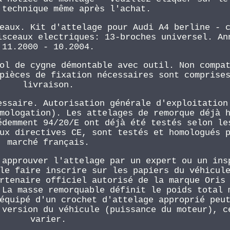
 technique même après l'achat.
eaux. Kit d'attelage pour Audi A4 berline - 
isceaux electriques: 13-broches universel. An
11.2000 - 10.2004.
ol de cygne démontable avec outil. Non compa
pièces de fixation nécessaires sont comprise
livraison.
essaire. Autorisation générale d'exploitation
mologation). Les attelages de remorque déjà 
édemment 94/20/E ont déjà été testés selon le
ux directives CE, sont testés et homologués 
marché français.
 approuver l'attelage par un expert ou un ins
le faire inscrire sur les papiers du véhicul
rtenaire officiel autorisé de la marque Oris
 La masse remorquable définit le poids total 
équipé d'un crochet d'attelage approprié peu
 version du véhicule (puissance du moteur), c
varier.