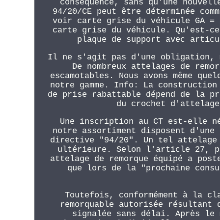
conséquence, sans qu'une nouvell
94/20/CE peut être déterminée comm
voir carte grise du véhicule GA = 
carte grise du véhicule. Qu'est-ce
plaque de support avec articu
Il ne s'agit pas d'une obligation, 
De nombreux attelages de remor
escamotables. Nous avons même quel
notre gamme. Info: La construction
de prise rabattable dépend de la pr
du crochet d'attelage
Une inscription au CT est-elle n
notre assortiment disposent d'une 
directive "94/20". Un tel attelage
ultérieure. Selon l'article 27, p
attelage de remorque équipé a post
que lors de la "prochaine consu
Toutefois, conformément à la cl
remorquable autorisée résultant 
signalée sans délai. Après le 