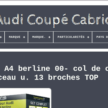
MARQUE
MARQUE.
PARTICULARITÉS
PAYS D
 A4 berline 00- col de 
ceau u. 13 broches TOP