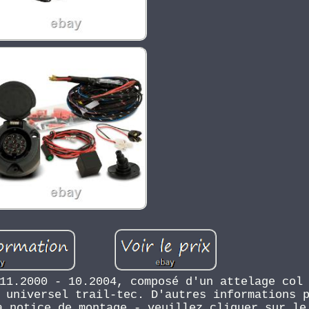
11.2000 - 10.2004, composé d'un attelage col
 universel trail-tec. D'autres informations 
a notice de montage - veuillez cliquer sur le