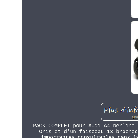
PACK COMPLET pour Audi A4 berline 
Oris et d'un faisceau 13 broches
importantes consultables dans l