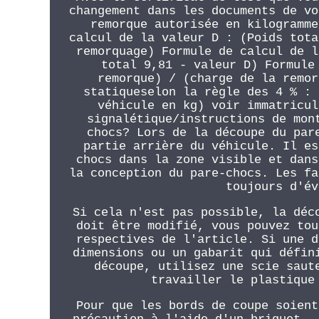
changement dans les documents de vo
remorque autorisée en kilogramme
calcul de la valeur D : (Poids tota
remorquage) Formule de calcul de l
total 9,81 - valeur D) Formule
remorque) / (charge de la remor
statiqueselon la règle des 4 % : 
véhicule en kg) voir immatricul
signalétique/instructions de mon
chocs? Lors de la découpe du par
partie arrière du véhicule. Il es
chocs dans la zone visible et dans
la conception du pare-chocs. Les fa
toujours d'év
Si cela n'est pas possible, la déc
doit être modifié, vous pouvez tou
respectives de l'article. Si une d
dimensions ou un gabarit qui défin
découpe, utilisez une scie saut
travailler le plastique
Pour que les bords de coupe soient