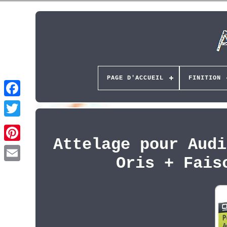
PAGE D'ACCUEIL
FINITION
Attelage pour Audi
Pinterest
Oris + Fais