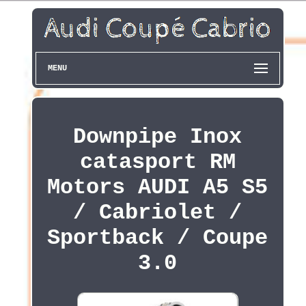
MENU
Downpipe Inox
catasport RM
Motors AUDI A5 S5
/ Cabriolet /
Sportback / Coupe
3.0