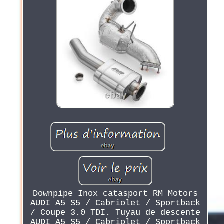
Downpipe Inox catasport RM Motors
AUDI A5 S5 / Cabriolet / Sportback
/ Coupe 3.0 TDI. Tuyau de descente
AUDI A5 S5 / Cabriolet / Sportback