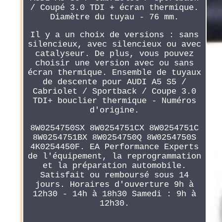
/ Coupé 3.0 TDI + écran thermique.
Diamètre du tuyau - 76 mm.
Il y a un choix de versions : sans
silencieux, avec silencieux ou avec
catalyseur. De plus, vous pouvez
choisir une version avec ou sans
écran thermique. Ensemble de tuyaux
de descente pour AUDI A5 S5 /
Cabriolet / Sportback / Coupe 3.0
TDI+ bouclier thermique - Numéros
d'origine.
8W0254750SX 8W0254751CX 8W0254751C
8W0254751BX 8W0254750Q 8W0254750S
4K0254450F. EA Performance Experts
de l'équipement, la reprogrammation
et la préparation automobile.
Satisfait ou remboursé sous 14
jours. Horaires d'ouverture 9h à
12h30 - 14h à 18h30 Samedi : 9h à
12h30.