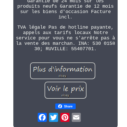
Garantie de 24 mois sur les
produits neufs Garantie de 12 mois
sur les biens d'occasion Facture
incl.
TVA légale Pas de hotline payante,
appels aux tarifs locaux Notre
service pour vous ne s'arrête pas à
la vente des marchan. INA: 530 0158
30; RUVILLE: 55407701.
Share