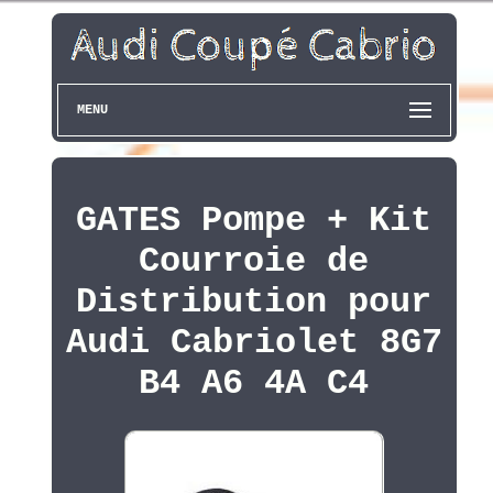
MENU
GATES Pompe + Kit
Courroie de
Distribution pour
Audi Cabriolet 8G7
B4 A6 4A C4