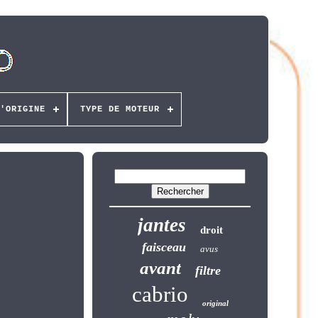
'ORIGINE
TYPE DE MOTEUR
jantes
droit
faisceau
avus
avant
filtre
cabrio
original