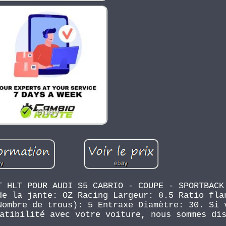
T HLT POUR AUDI S5 CABRIO - COUPE - SPORTBACK
de la jante: OZ Racing Largeur: 8.5 Ratio fla
Nombre de trous): 5 Entraxe Diamètre: 30. Si 
atibilité avec votre voiture, nous sommes di