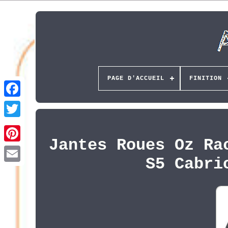
PAGE D'ACCUEIL
FINITION
Jantes Roues Oz Ra
Pinterest
S5 Cabri