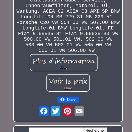
Ölablassschraube. Service,
Innenraumfilter, Motoröl, Öl,
Wartung. ACEA C2 ACEA C3 API SP BMW
Longlife-04 MB 229.31 MB 229.51.
Porsche C30 VW 504.00 VW 507.00 BMW
Longlife-01 BMW Longlife-01. FE
Fiat 9.55535-S1 Fiat 9.55535-S3 VW
500.00 VW 501.01 VW. 502.00 VW
503.00 VW 503.01 VW 505.00 VW
505.01 VW 506.00 VW.
Share