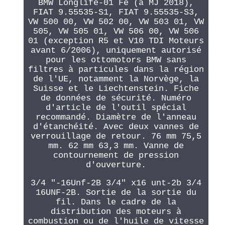
BMW Longlife-01 Fe (à MJ 2018),
FIAT 9.55535-S1, FIAT 9.55535-S3,
VW 500 00, VW 502 00, VW 503 01, VW
505, VW 505 01, VW 506 00, VW 506
01 (exception R5 et V10 TDI Moteurs
avant 6/2006), uniquement autorisé
pour les ottomotors BMW sans
filtres à particules dans la région
de l'UE, notamment la Norvège, la
Suisse et le Liechtenstein. Fiche
de données de sécurité. Numéro
d'article de l'outil spécial
recommandé. Diamètre de l'anneau
d'étanchéité. Avec deux vannes de
verrouillage de retour. 76 mm 75,5
mm. 62 mm 63,3 mm. Vanne de
contournement de pression
d'ouverture.
3/4 "-16Unf-2B 3/4" x16 unt-2b 3/4
16UNF-2B. Sortie de la sortie du
fil. Dans le cadre de la
distribution des moteurs à
combustion ou de l'huile de vitesse