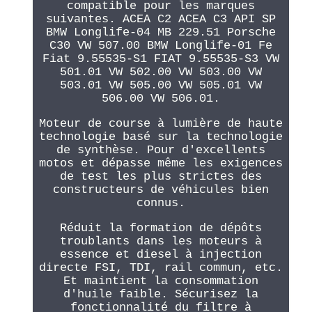
compatible pour les marques
suivantes. ACEA C2 ACEA C3 API SP
BMW Longlife-04 MB 229.51 Porsche
C30 VW 507.00 BMW Longlife-01 Fe
Fiat 9.55535-S1 FIAT 9.55535-S3 VW
501.01 VW 502.00 VW 503.00 VW
503.01 VW 505.00 VW 505.01 VW
506.00 VW 506.01.
Moteur de course à lumière de haute
technologie basé sur la technologie
de synthèse. Pour d'excellents
motos et dépasse même les exigences
de test les plus strictes des
constructeurs de véhicules bien
connus.
Réduit la formation de dépôts
troublants dans les moteurs à
essence et diesel à injection
directe FSI, TDI, rail commun, etc.
Et maintient la consommation
d'huile faible. Sécurisez la
fonctionnalité du filtre à