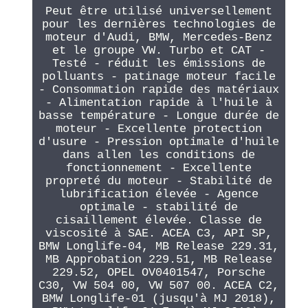
Peut être utilisé universellement
pour les dernières technologies de
moteur d'Audi, BMW, Mercedes-Benz
et le groupe VW. Turbo et CAT -
Testé - réduit les émissions de
polluants - patinage moteur facile
- Consommation rapide des matériaux
- Alimentation rapide à l'huile à
basse température - Longue durée de
moteur - Excellente protection
d'usure - Pression optimale d'huile
dans allen les conditions de
fonctionnement - Excellente
propreté du moteur - Stabilité de
lubrification élevée - Agence
optimale - stabilité de
cisaillement élevée. Classe de
viscosité à SAE. ACEA C3, API SP,
BMW Longlife-04, MB Release 229.31,
MB Approbation 229.51, MB Release
229.52, OPEL OV0401547, Porsche
C30, VW 504 00, VW 507 00. ACEA C2,
BMW Longlife-01 (jusqu'à MJ 2018),