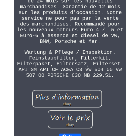
de 24 mois sur les nouvelles
marchandises. Garantie de 12 mois
sur les produits d'occasion. Notre
service ne pour pas par la vente
des marchandises. Recommandé pour
les nouveaux moteurs Euro 4 / -5 et
Euro-6 à essence et diesel de VW,
BMW, Porsche et Mer.
Wartung & Pflege / Inspektion.
Feinstaubfilter, Filterkit,
Filterpaket, Filtersatz, Filterset.
API SM API CF ACEA C3 VW 504 00 VW
507 00 PORSCHE C30 MB 229.51.