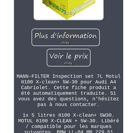
MANN-FILTER Inspection set 7L Motul
8100 X-clean+ 5W-30 pour Audi A4
Cabriolet. Cette fiche produit a
été automatiquement traduite. Si
vous avez des questions, n'hésitez
pas à nous contacter.
1x 5 litres 8100 X-clean+ 5W30.
MOTUL 8100 X-CLEAN + 5W-30. Libéré
/ compatible pour les marques
suivantes. BMW LL-04 MB 229.51