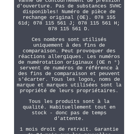
Vanne de contournement de pression
d'ouverture. Pas de substances SVHC
disponibles! Numéro de pièce de
rechange original (OE). 078 155
61d; 078 115 561 J; 078 115 561 H;
078 115 561 D.
Ces nombres sont utilisés
uniquement à des fins de
comparaison. Peut provoquer des
réactions allergiques. Les numéros
de numérotation originaux (OE n °)
servent de numéros de référence à
des fins de comparaison et peuvent
s'écarter. Tous les logos, noms de
marque et marques utilisées sont la
propriété de leurs propriétaires.
Tous les produits sont à la
qualité. Habituellement tout en
stock - donc pas de temps
d'attente.
1 mois droit de retrait. Garantie