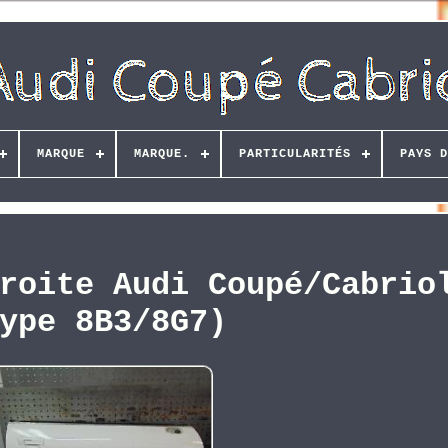
MARQUE
MARQUE.
PARTICULARITÉS
PAYS D
roite Audi Coupé/Cabrio
ype 8B3/8G7)