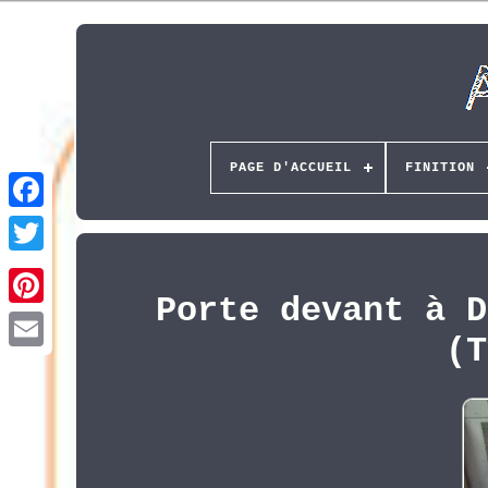
PAGE D'ACCUEIL
FINITION
Porte devant à D
Pinterest
(T