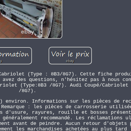
Cabriolet (Type : 8B3/8G7). Cette fiche produ
 avez des questions, n'hésitez pas à nous co
riolet (Type:8B3 /8G7). Audi Coupé/Cabriolet
/8G7).
) environ. Informations sur les pièces de re
 Remarque : les pièces de carrosserie utilisé
s d'usure, rayures, rouille et bosses présen
 généralement recommandé. Les réclamations u
ment avant de peindre. Aucun retour d'objets 
ement les marchandises achetées au plus tard 