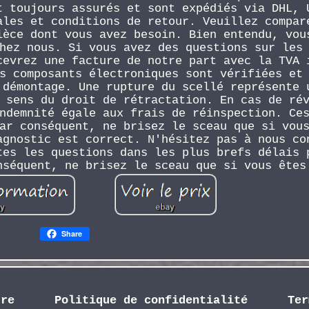
t toujours assurés et sont expédiés via DHL, 
ales et conditions de retour. Veuillez compar
ièce dont vous avez besoin. Bien entendu, vou
hez nous. Si vous avez des questions sur les
cevrez une facture de notre part avec la TVA 
s composants électroniques sont vérifiées et
 démontage. Une rupture du scellé représente 
 sens du droit de rétractation. En cas de ré
ndemnité égale aux frais de réinspection. Ce
ar conséquent, ne brisez le sceau que si vou
agnostic est correct. N'hésitez pas à nous co
tes les questions dans les plus brefs délais 
nséquent, ne brisez le sceau que si vous êtes
Share
dre
Politique de confidentialité
Ter