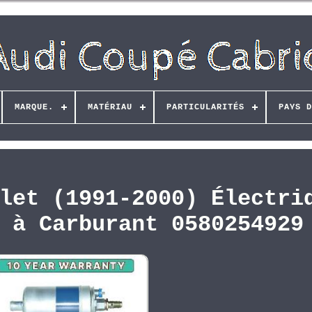
MARQUE.
MATÉRIAU
PARTICULARITÉS
PAYS D
let (1991-2000) Électri
 à Carburant 0580254929