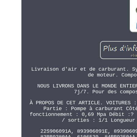
Livraison d'air et de carburant. S
de moteur. Compo
NOUS LIVRONS DANS LE MONDE ENTIE
7j/7. Pour des compo
À PROPOS DE CET ARTICLE. VOITURES :
Partie : Pompe à carburant Côt
fonctionnement : 0,69 Mpa Débit :? 
/ sorties : 1/1 Longueur
22S906091A, 893906091E, 8939060