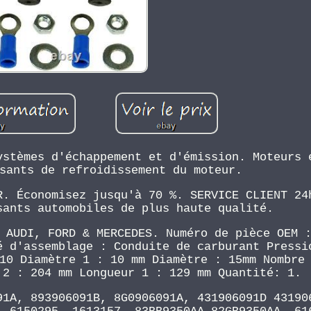
ystèmes d'échappement et d'émission. Moteurs 
sants de refroidissement du moteur.
R. Économisez jusqu'à 70 %. SERVICE CLIENT 24
sants automobiles de plus haute qualité.
 AUDI, FORD & MERCEDES. Numéro de pièce OEM 
é d'assemblage : Conduite de carburant Pressi
10 Diamètre 1 : 10 mm Diamètre : 15mm Nombre
 2 : 204 mm Longueur 1 : 129 mm Quantité: 1.
91A, 893906091B, 8G0906091A, 431906091D 43190