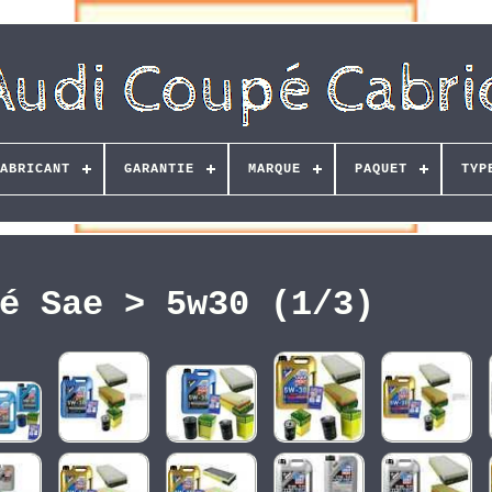
ABRICANT
GARANTIE
MARQUE
PAQUET
TYP
é Sae > 5w30 (1/3)