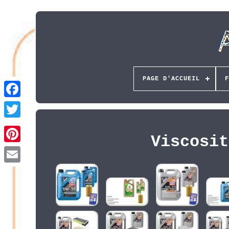
PAGE D'ACCUEIL
F
Viscosit
Pinterest