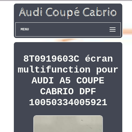
MENU
8T0919603C écran
multifunction pour
AUDI A5 COUPE
CABRIO DPF
10050334005921