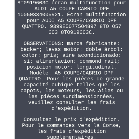
8T0919603C écran multifunction pour
AUDI A5 COUPE CABRIO DPF
10050334005921. Écran multifunction
pour AUDI A5 COUPE/CABRIO DPF
QUATTRO. 9399E5077504897 8T0 057
603 8T0919603C.
OBSERVATIONS: marca fabricante:
becker; levas motor: doble árbol;
color: gris; aire acondicionado:
si; alimentacion: commond rail;
posicion motor: longitudinal.
Modèle: A5 COUPE/CABRIO DPF
QUATTRO. Pour les pièces de grande
capacité cubique telles que les
capots, les moteurs, les ailes ou
les pièces surdimensionnées,
veuillez consulter les frais
d'expédition.
Consultez le prix d'expédition.
Pour le commandes vers la Corse,
les frais d'expédition
supplémentaires.