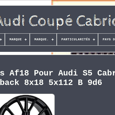
MARQUE
MARQUE.
PARTICULARITÉS
PAYS D
s Af18 Pour Audi S5 Cab
back 8x18 5x112 B 9d6