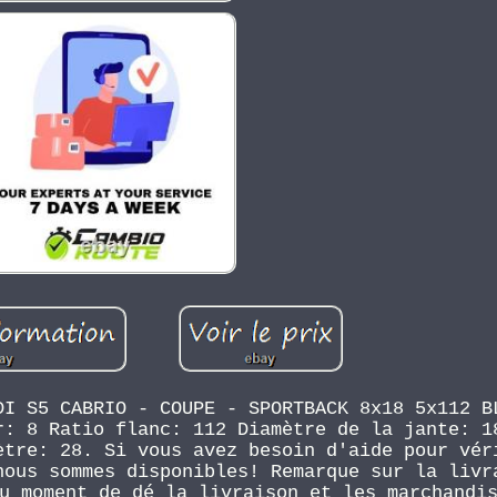
DI S5 CABRIO - COUPE - SPORTBACK 8x18 5x112 B
r: 8 Ratio flanc: 112 Diamètre de la jante: 1
ètre: 28. Si vous avez besoin d'aide pour vér
nous sommes disponibles! Remarque sur la livr
u moment de dé la livraison et les marchandi