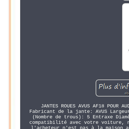
JANTES ROUES AVUS AF18 POUR AU
Fabricant de la jante: AVUS Largeu
(Nombre de trous): 5 Entraxe Diam
compatibilité avec votre voiture, 
l'acheteur n'est pas à la maison a