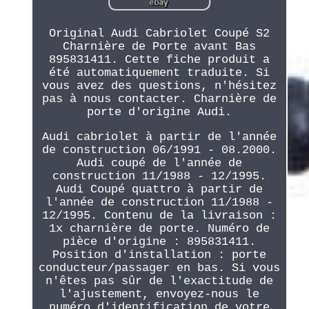
Original Audi Cabriolet Coupé S2
Charnière de Porte avant Bas
895831411. Cette fiche produit a
été automatiquement traduite. Si
vous avez des questions, n'hésitez
pas à nous contacter. Charnière de
porte d'origine Audi.
Audi cabriolet à partir de l'année
de construction 06/1991 - 08.2000.
Audi coupé de l'année de
construction 11/1988 - 12/1995.
Audi Coupé quattro à partir de
l'année de construction 11/1988 -
12/1995. Contenu de la livraison :
1x charnière de porte. Numéro de
pièce d'origine : 895831411.
Position d'installation : porte
conducteur/passager en bas. Si vous
n'êtes pas sûr de l'exactitude de
l'ajustement, envoyez-nous le
numéro d'identification de votre