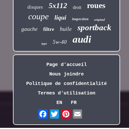
roues
5x112
disques
droit
coupe
liqui
inspection
original
sportback
huile
gauche
filtre
audi
5w-40
type
Page d'accueil
Nous joindre
Politique de confidentialité
Termes d'utilisation
EN
FR