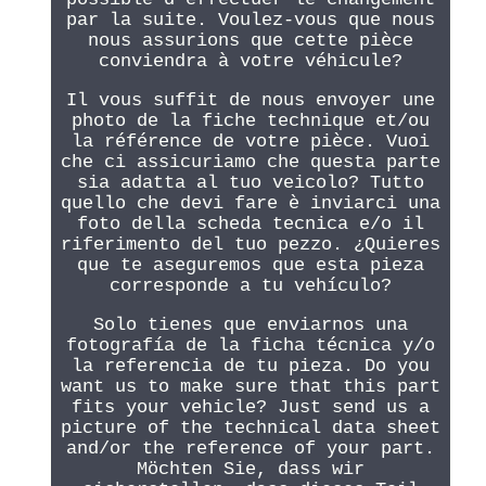
par la suite. Voulez-vous que nous
nous assurions que cette pièce
conviendra à votre véhicule?
Il vous suffit de nous envoyer une
photo de la fiche technique et/ou
la référence de votre pièce. Vuoi
che ci assicuriamo che questa parte
sia adatta al tuo veicolo? Tutto
quello che devi fare è inviarci una
foto della scheda tecnica e/o il
riferimento del tuo pezzo. ¿Quieres
que te aseguremos que esta pieza
corresponde a tu vehículo?
Solo tienes que enviarnos una
fotografía de la ficha técnica y/o
la referencia de tu pieza. Do you
want us to make sure that this part
fits your vehicle? Just send us a
picture of the technical data sheet
and/or the reference of your part.
Möchten Sie, dass wir