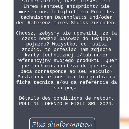
sicherstellen, dass dieses Teil
Ihrem Fahrzeug entspricht? Sie
müssen uns lediglich ein Foto des
technischen Datenblatts und/oder
der Referenz Ihres Stücks zusenden.
Chcesz, zebysmy sie upewnili, ze ta
czesc bedzie pasowac do Twojego
pojazdu? Wszystko, co musisz
zrobic, to przeslac nam zdjecie
karty technicznej i/lub numer
referencyjny swojego produktu. Quer
que tenhamos certeza de que esta
peça corresponde ao seu veículo?
Basta enviar-nos uma fotografia da
ficha técnica e/ou da referência da
sua peça.
Détails des conditions de retour.
POLLINI LORENZO E FIGLI SRL 2024.